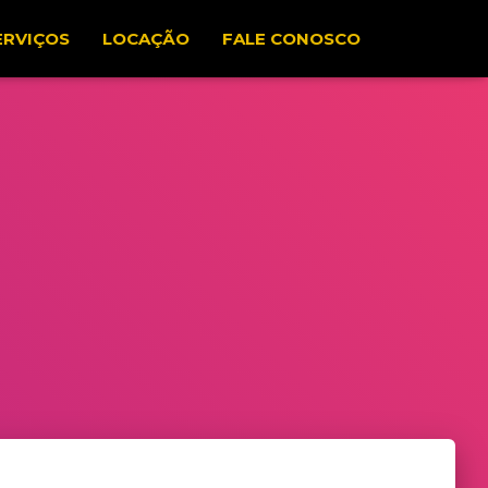
ERVIÇOS
LOCAÇÃO
FALE CONOSCO